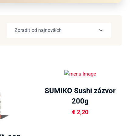
SUMIKO Sushi zázvor
200g
€
2,20