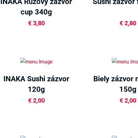
INAKA Ružový zázvor
Sushi zázvor 
cup 340g
€
3,80
€
2,80
INAKA Sushi zázvor
Biely zázvor 
120g
150g
€
2,00
€
2,00