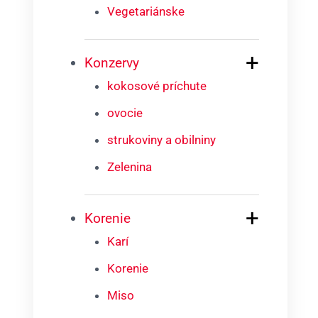
Vegetariánske
+
Konzervy
kokosové príchute
ovocie
strukoviny a obilniny
Zelenina
+
Korenie
Karí
Korenie
Miso