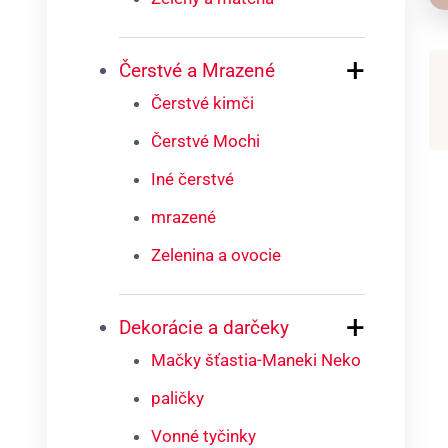
+
Čerstvé a Mrazené
Čerstvé kimči
Čerstvé Mochi
Iné čerstvé
mrazené
Zelenina a ovocie
+
Dekorácie a darčeky
Mačky šťastia-Maneki Neko
paličky
Vonné tyčinky