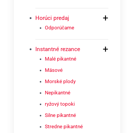
+
Horúci predaj
Odporúčame
+
Instantné rezance
Malé pikantné
Mäsové
Morské plody
Nepikantné
ryžový topoki
Silne pikantné
Stredne pikantné