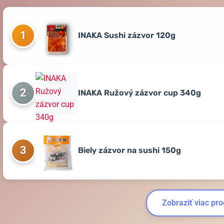
1
INAKA Sushi zázvor 120g
2
INAKA Ružový zázvor cup 340g
3
Biely zázvor na sushi 150g
Zobraziť viac pr