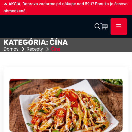
🔥 AKCIA: Doprava zadarmo pri nákupe nad 59 €! Ponuka je časovo
obmedzená.
KATEGÓRIA:
ČÍNA
Domov
Recepty
Čína