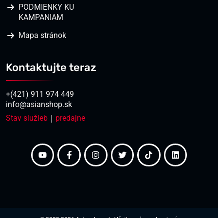
PODMIENKY KU
KAMPANIAM
Mapa stránok
Kontaktujte teraz
+(421) 911 974 449
info@asianshop.sk
Stav služieb
｜
predajne