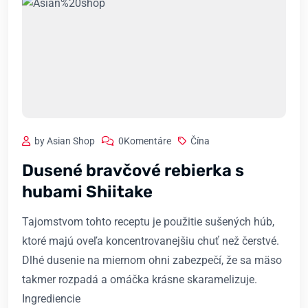
by Asian Shop
0Komentáre
Čína
Dusené bravčové rebierka s
hubami Shiitake
Tajomstvom tohto receptu je použitie sušených húb,
ktoré majú oveľa koncentrovanejšiu chuť než čerstvé.
Dlhé dusenie na miernom ohni zabezpečí, že sa mäso
takmer rozpadá a omáčka krásne skaramelizuje.
Ingrediencie