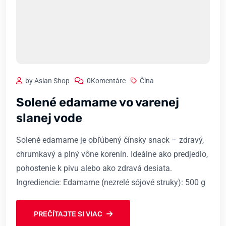
by Asian Shop
0Komentáre
Čína
Solené edamame vo varenej
slanej vode
Solené edamame je obľúbený čínsky snack – zdravý,
chrumkavý a plný vône korenín. Ideálne ako predjedlo,
pohostenie k pivu alebo ako zdravá desiata.
Ingrediencie: Edamame (nezrelé sójové struky): 500 g
PREČÍTAJTE SI VIAC