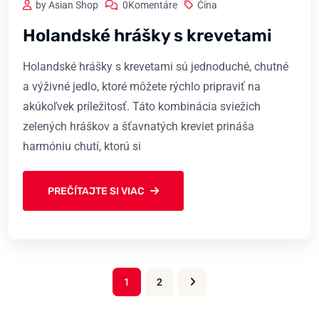
by Asian Shop
0Komentáre
Čína
Holandské hrášky s krevetami
Holandské hrášky s krevetami sú jednoduché, chutné
a výživné jedlo, ktoré môžete rýchlo pripraviť na
akúkoľvek príležitosť. Táto kombinácia sviežich
zelených hráškov a šťavnatých kreviet prináša
harmóniu chutí, ktorú si
PREČÍTAJTE SI VIAC
1
2