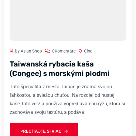
by Asian Shop
0Komentáre
Čína
Taiwanská rybacia kaša
(Congee) s morskými plodmi
Táto špecialita z mesta Tainan je známa svojou
ľahkosťou a sviežou chuťou. Na rozdiel od hustej
kaše, táto verzia používa vopred uvarenú ryžu, ktorá si
zachováva svoju textúru, a podáva
PREČÍTAJTE SI VIAC