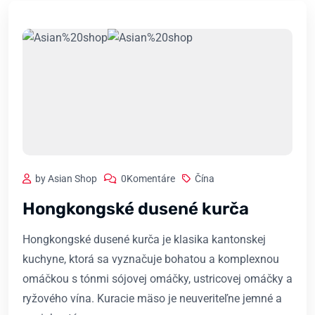
by Asian Shop
0Komentáre
Čína
Hongkongské dusené kurča
Hongkongské dusené kurča je klasika kantonskej
kuchyne, ktorá sa vyznačuje bohatou a komplexnou
omáčkou s tónmi sójovej omáčky, ustricovej omáčky a
ryžového vína. Kuracie mäso je neuveriteľne jemné a