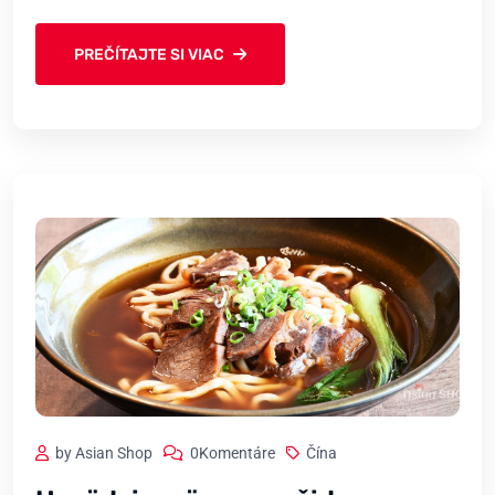
PREČÍTAJTE SI VIAC
by Asian Shop
0Komentáre
Čína