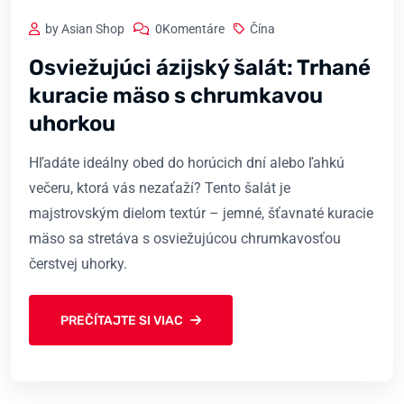
by Asian Shop
0Komentáre
Čína
Osviežujúci ázijský šalát: Trhané
kuracie mäso s chrumkavou
uhorkou
Hľadáte ideálny obed do horúcich dní alebo ľahkú
večeru, ktorá vás nezaťaží? Tento šalát je
majstrovským dielom textúr – jemné, šťavnaté kuracie
mäso sa stretáva s osviežujúcou chrumkavosťou
čerstvej uhorky.
PREČÍTAJTE SI VIAC