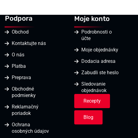
Podpora
Moje konto
Obchod
Podrobnosti o
účte
Kontaktujte nás
Moje objednávky
O nás
Dodacia adresa
Platba
Zabudli ste heslo
Preprava
Sledovanie
Obchodné
objednávok
podmienky
Recepty
Reklamačný
poriadok
Blog
Ochrana
osobných údajov