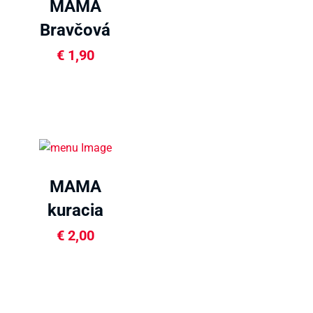
MAMA
Bravčová
polievka 90g
€
1,90
MAMA
kuracia
polievka ostrá
€
2,00
90g