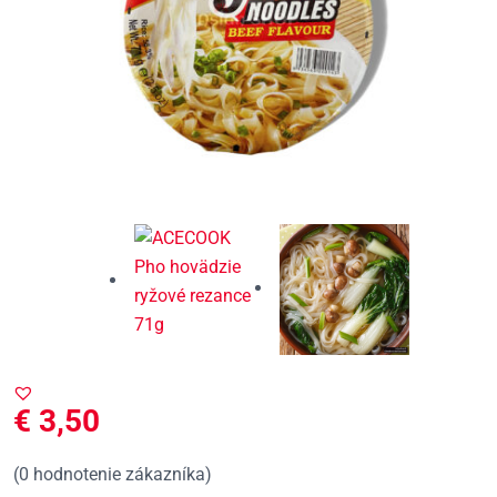
€
3,50
(
0
hodnotenie zákazníka)