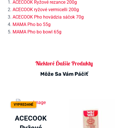
ACECOOK Ryžové rezance 200g
ACECOOK ryžové vermicelli 200g
ACECOOK Pho hovädzia sáčok 70g
MAMA Pho bo 55g
MAMA Pho bo bowl 65g
Niektoré Ďalšie Produkty
Môže Sa Vám Páčiť
VYPREDANÉ
ACECOOK
Ryžové