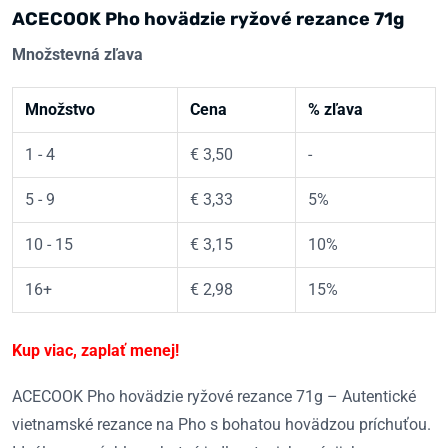
ACECOOK Pho hovädzie ryžové rezance 71g
Množstevná zľava
Množstvo
Cena
% zľava
1 - 4
€
3,50
-
5 - 9
€
3,33
5%
10 - 15
€
3,15
10%
16+
€
2,98
15%
Kup viac, zaplať menej!
ACECOOK Pho hovädzie ryžové rezance 71g – Autentické
vietnamské rezance na Pho s bohatou hovädzou príchuťou.