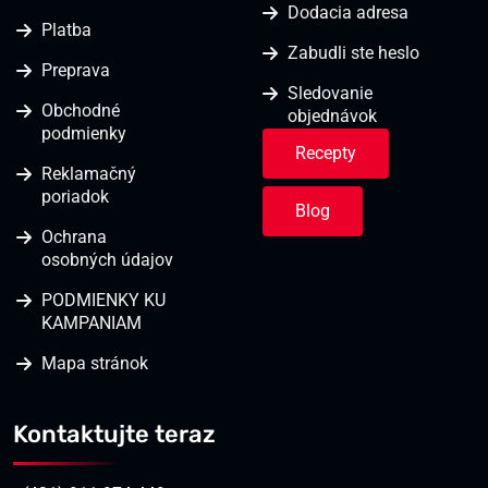
Dodacia adresa
Platba
Zabudli ste heslo
Preprava
Sledovanie
Obchodné
objednávok
podmienky
Recepty
Reklamačný
poriadok
Blog
Ochrana
osobných údajov
PODMIENKY KU
KAMPANIAM
Mapa stránok
Kontaktujte teraz