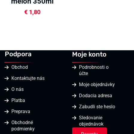
melón 350ml
€
1,80
Podpora
Moje konto
Obchod
Podrobnosti o
účte
Kontaktujte nás
Moje objednávky
O nás
Dodacia adresa
Platba
Zabudli ste heslo
Preprava
Sledovanie
Obchodné
objednávok
podmienky