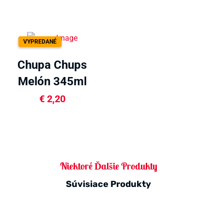
VYPREDANÉ
Chupa Chups
Melón 345ml
€
2,20
Niektoré Ďalšie Produkty
Súvisiace Produkty