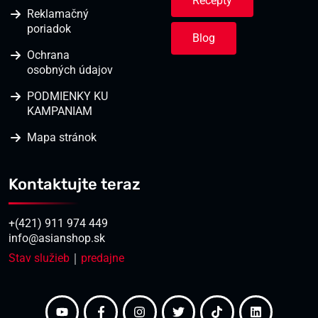
Recepty
Reklamačný
poriadok
Blog
Ochrana
osobných údajov
PODMIENKY KU
KAMPANIAM
Mapa stránok
Kontaktujte teraz
+(421) 911 974 449
info@asianshop.sk
Stav služieb
｜
predajne