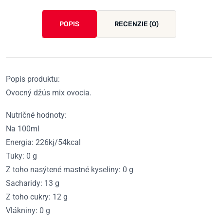
POPIS
RECENZIE (0)
Popis produktu:
Ovocný džús mix ovocia.
Nutričné hodnoty:
Na 100ml
Energia: 226kj/54kcal
Tuky: 0 g
Z toho nasýtené mastné kyseliny: 0 g
Sacharidy: 13 g
Z toho cukry: 12 g
Vlákniny: 0 g