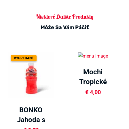
Niektoré Ďalšie Produkty
Môže Sa Vám Páčiť
VYPREDANÉ
Mochi
Tropické
ovocie 120g
€
4,00
BONKO
Jahoda s