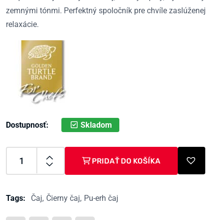
zemnými tónmi. Perfektný spoločník pre chvíle zaslúženej
relaxácie.
Skladom
Dostupnosť:
PRIDAŤ DO KOŠÍKA
Tags:
Čaj
Čierny čaj
Pu-erh čaj