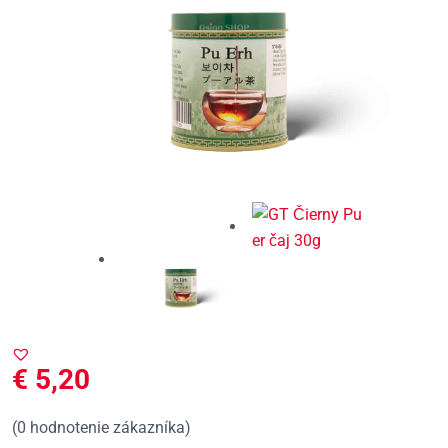
€
5,20
(
0
hodnotenie zákazníka)