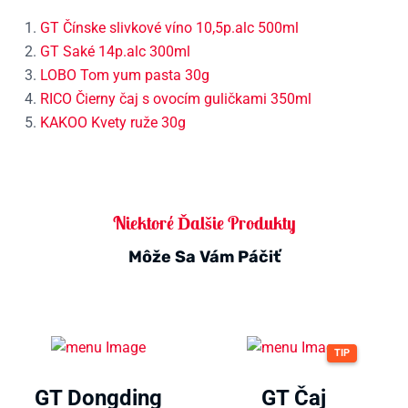
GT Čínske slivkové víno 10,5p.alc 500ml
GT Saké 14p.alc 300ml
LOBO Tom yum pasta 30g
RICO Čierny čaj s ovocím guličkami 350ml
KAKOO Kvety ruže 30g
Niektoré Ďalšie Produkty
Môže Sa Vám Páčiť
TIP
GT Dongding
GT Čaj