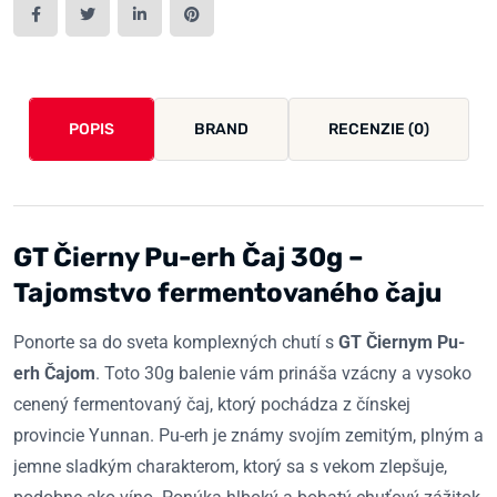
POPIS
BRAND
RECENZIE (0)
GT Čierny Pu-erh Čaj 30g –
Tajomstvo fermentovaného čaju
Ponorte sa do sveta komplexných chutí s
GT Čiernym Pu-
erh Čajom
. Toto 30g balenie vám prináša vzácny a vysoko
cenený fermentovaný čaj, ktorý pochádza z čínskej
provincie Yunnan. Pu-erh je známy svojím zemitým, plným a
jemne sladkým charakterom, ktorý sa s vekom zlepšuje,