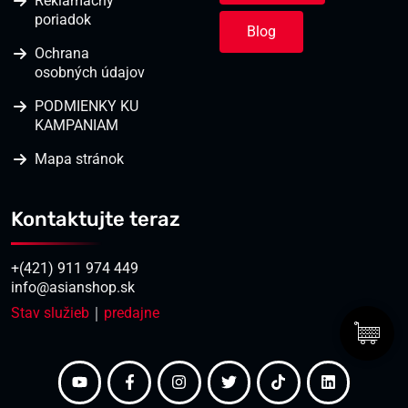
Reklamačný
poriadok
Blog
Ochrana
osobných údajov
PODMIENKY KU
KAMPANIAM
Mapa stránok
Kontaktujte teraz
+(421) 911 974 449
info@asianshop.sk
Stav služieb
｜
predajne