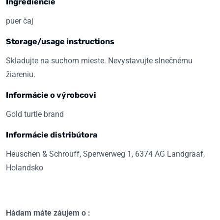
Ingrediencie
puer čaj
Storage/usage instructions
Skladujte na suchom mieste. Nevystavujte slnečnému
žiareniu.
Informácie o výrobcovi
Gold turtle brand
Informácie distribútora
Heuschen & Schrouff, Sperwerweg 1, 6374 AG Landgraaf,
Holandsko
Hádam máte záujem o :