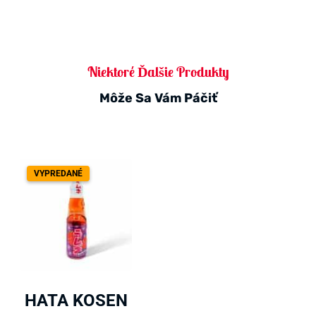
Niektoré Ďalšie Produkty
Môže Sa Vám Páčiť
VYPREDANÉ
HATA KOSEN