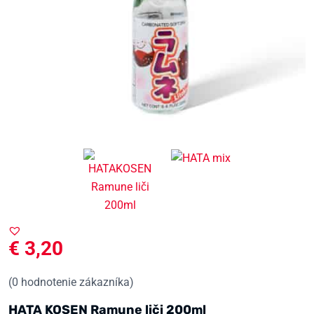
€
3,20
(
0
hodnotenie zákazníka)
HATA KOSEN Ramune liči 200ml