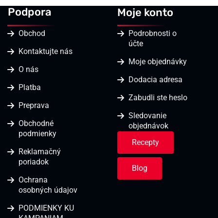
Podpora
Moje konto
Obchod
Podrobnosti o
účte
Kontaktujte nás
Moje objednávky
O nás
Dodacia adresa
Platba
Zabudli ste heslo
Preprava
Sledovanie
Obchodné
objednávok
podmienky
Recepty
Reklamačný
poriadok
Blog
Ochrana
osobných údajov
PODMIENKY KU