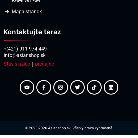
KAMPANIAM
Mapa stránok
Kontaktujte teraz
+(421) 911 974 449
info@asianshop.sk
Stav služieb
｜
predajne
© 2023-2026 Asianshop.sk. Všetky práva vyhradené.