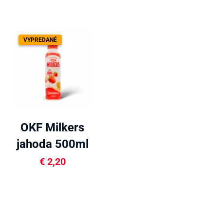
VYPREDANÉ
OKF Milkers
jahoda 500ml
€
2,20