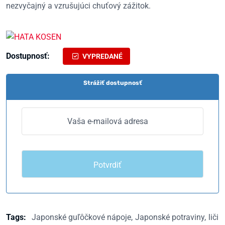
nezvyčajný a vzrušujúci chuťový zážitok.
Dostupnosť:
VYPREDANÉ
Strážiť dostupnosť
Tags:
Japonské guľôčkové nápoje
Japonské potraviny
liči