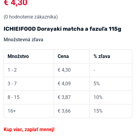
€
4,30
(
0
hodnotenie zákazníka)
ICHIEIFOOD Dorayaki matcha a fazuľa 115g
Množstevná zľava
Množstvo
Cena
% zľava
1 - 2
€
4,30
-
3 - 7
€
4,09
5%
8 - 15
€
3,87
10%
16+
€
3,66
15%
Kup viac, zaplať menej!