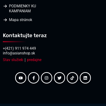
PODMIENKY KU
KAMPANIAM
Mapa stránok
Kontaktujte teraz
+(421) 911 974 449
info@asianshop.sk
Stav služieb
｜
predajne