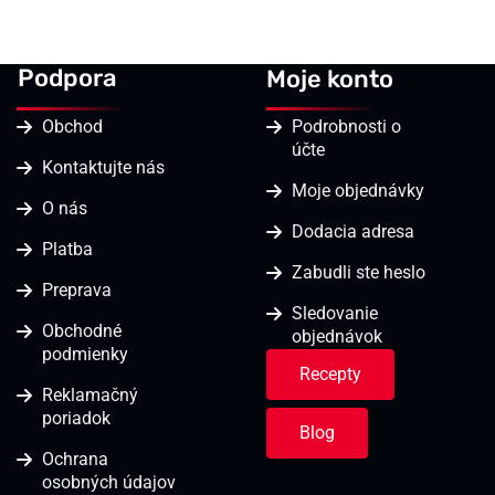
Podpora
Moje konto
Obchod
Podrobnosti o
účte
Kontaktujte nás
Moje objednávky
O nás
Dodacia adresa
Platba
Zabudli ste heslo
Preprava
Sledovanie
Obchodné
objednávok
podmienky
Recepty
Reklamačný
poriadok
Blog
Ochrana
osobných údajov