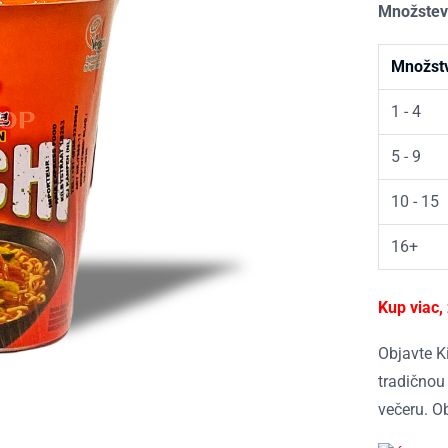
Množstev
Množst
1 - 4
5 - 9
10 - 15
16+
Kup viac,
Objavte K
tradičnou
večeru. Ob