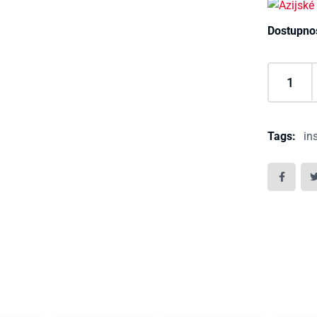
Dostupno
Tags:
in