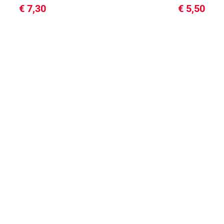
€
7,30
€
5,50