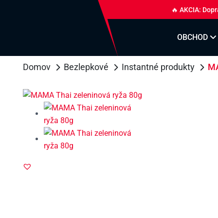
🔥 AKCIA: Dopr
OBCHOD
Domov
Bezlepkové
Instantné produkty
MA