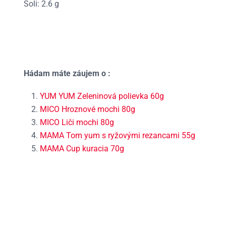
Soli: 2.6 g
Hádam máte záujem o :
YUM YUM Zeleninová polievka 60g
MICO Hroznové mochi 80g
MICO Liči mochi 80g
MAMA Tom yum s ryžovými rezancami 55g
MAMA Cup kuracia 70g