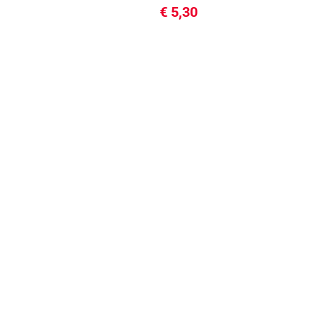
€
5,30