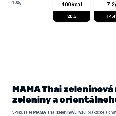
100g
400kcal
7.2
20%
14.
MAMA Thai zeleninová 
zeleniny a orientálneh
Vyskúšajte
MAMA Thai zeleninovú ryžu
, praktické a ch