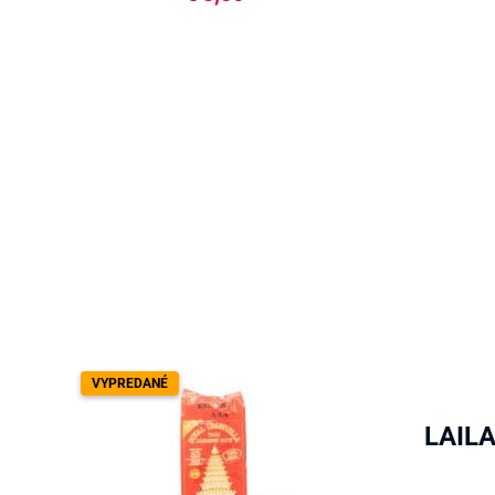
VYPREDANÉ
LAILA