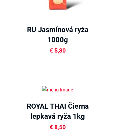
RU Jasmínová ryža
1000g
€
5,30
ROYAL THAI Čierna
lepkavá ryža 1kg
€
8,50