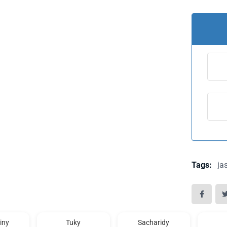
Tags:
ja
iny
Tuky
Sacharidy