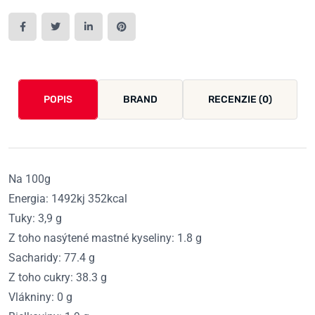
POPIS
BRAND
RECENZIE (0)
Na 100g
Energia: 1492kj 352kcal
Tuky: 3,9 g
Z toho nasýtené mastné kyseliny: 1.8 g
Sacharidy: 77.4 g
Z toho cukry: 38.3 g
Vlákniny: 0 g