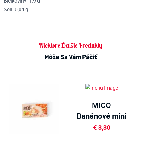
Bielkoviny: 1.9 g
Soli: 0,04 g
Niektoré Ďalšie Produkty
Môže Sa Vám Páčiť
MICO
Banánové mini
mochi 80g
€
3,30