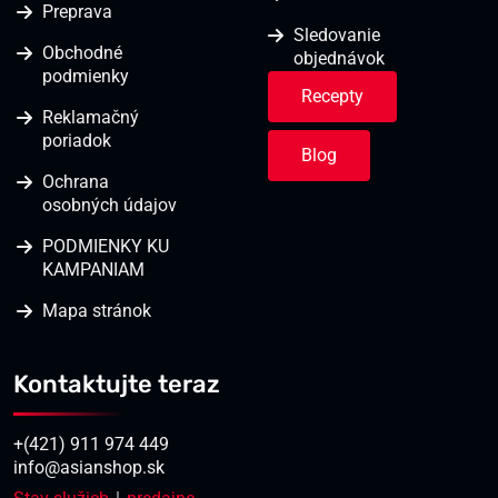
Preprava
Sledovanie
Obchodné
objednávok
podmienky
Recepty
Reklamačný
poriadok
Blog
Ochrana
osobných údajov
PODMIENKY KU
KAMPANIAM
Mapa stránok
Kontaktujte teraz
+(421) 911 974 449
info@asianshop.sk