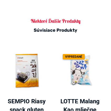
Niektoré Ďalšie Produkty
Súvisiace Produkty
VYPREDANÉ
SEMPIO Riasy
LOTTE Malang
snack gluten
Kao mliečne