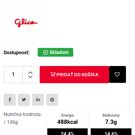
Skladom
Dostupnosť:
PRIDAŤ DO KOŠÍKA
Nutričná hodnota:
Energia
Bielkoviny
488kcal
7.3g
/ 100g
24.4%
14.6%