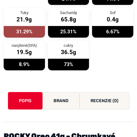
Tuky
Sacharidy
Soľ
21.9g
65.8g
0.4g
31.29%
25.31%
6.67%
nasýtené(SFA)
cukry
19.5g
36.5g
8.9%
73%
POPIS
BRAND
RECENZIE (0)
POCKY Oreo 41g – Chrumkavé