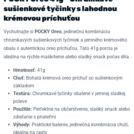
sušienkové tyčinky s lahodnou
krémovou príchuťou
Vychutnajte si
POCKY Oreo
, jedinečnú kombináciu
chrumkavých sušienkových tyčiniek a jemného krémového
obalu s autentickou oreo príchuťou. Táto 41g porcia je
ideálna na rýchle maškrtenie alebo sladký snack počas dňa.
Hmotnosť:
41g
Chuť:
Bohatá krémová oreo príchuť so sušienkovým
základom
Textúra:
Chrumkavé tyčinky obalené v jemnej sladkej
poleve
Použitie:
Perfektné na občerstvenie, sladký snack alebo
zdieľanie s priateľmi
Výhody:
Praktické balenie, jedinečná kombinácia chutí,
ideálne na cesty