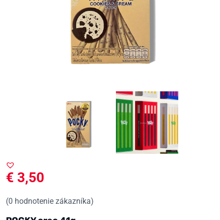
€
3,50
(
0
hodnotenie zákazníka)