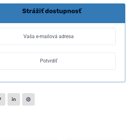
Strážiť dostupnosť