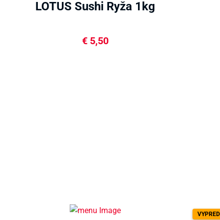
LOTUS Sushi Ryža 1kg
€
5,50
VYPRED