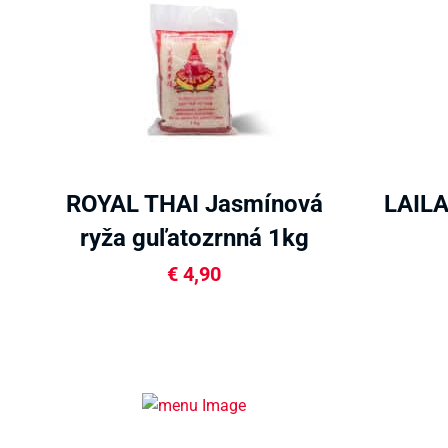
ROYAL THAI Jasmínová
LAILA
ryža guľatozrnná 1kg
€
4,90