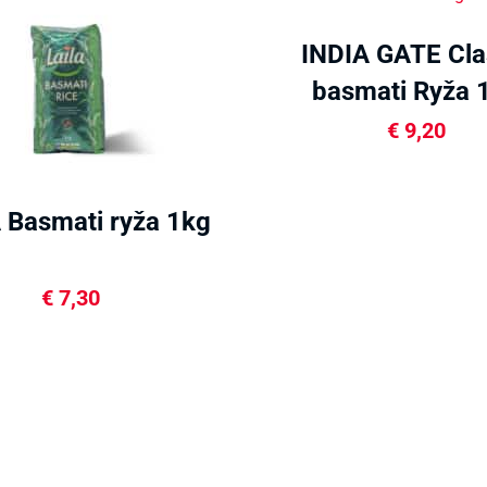
INDIA GATE Cla
basmati Ryža 
€
9,20
 Basmati ryža 1kg
€
7,30