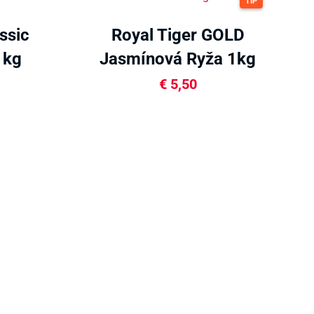
TIP
ssic
Royal Tiger GOLD
1kg
Jasmínová Ryža 1kg
€
5,50