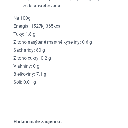
voda absorbovaná
Na 100g
Energia: 1527kj 365kcal
Tuky: 1.8 g
Z toho nasýtené mastné kyseliny: 0.6 g
Sacharidy: 80 g
Z toho cukry: 0.2 g
Vlákniny: 0 g
Bielkoviny: 7.1 g
Soli: 0.01 g
Hádam máte záujem o :