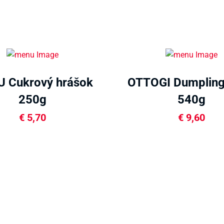
 Cukrový hrášok
OTTOGI Dumpling
250g
540g
€
5,70
€
9,60