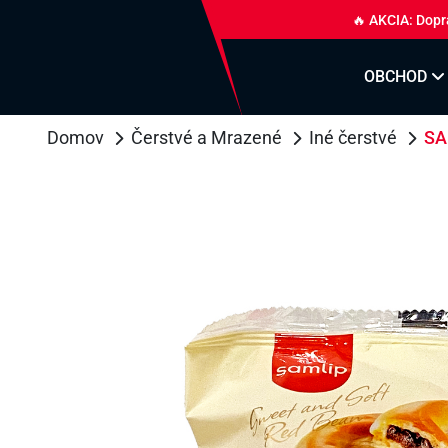
🔥 AKCIA: Dopr
OBCHOD
Domov
Čerstvé a Mrazené
Iné čerstvé
SA