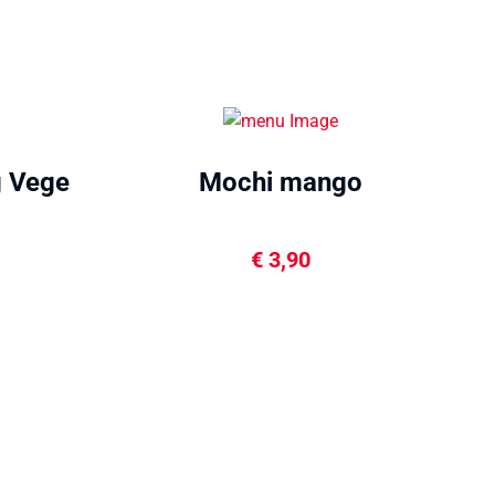
 Vege
Mochi mango
€
3,90