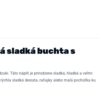
á sladká buchta s
ki. Táto náplň je prirodzene sladká, hladká a veľmi
 rýchla sladká desiata, raňajky alebo malá pochúťka ku