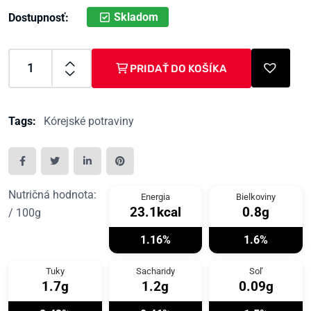
Skladom
Dostupnosť:
PRIDAŤ DO KOŠÍKA
Tags:
Kórejské potraviny
Nutričná hodnota:
Energia
Bielkoviny
23.1kcal
0.8g
/ 100g
1.16%
1.6%
Tuky
Sacharidy
Soľ
1.7g
1.2g
0.09g