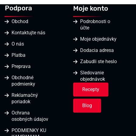
Podpora
Moje konto
Obchod
Podrobnosti o
účte
Kontaktujte nás
Moje objednávky
O nás
Dodacia adresa
Platba
Zabudli ste heslo
Preprava
Sledovanie
Obchodné
objednávok
podmienky
Recepty
Reklamačný
poriadok
Blog
Ochrana
osobných údajov
PODMIENKY KU