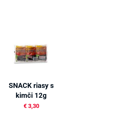
SNACK riasy s
kimči 12g
€
3,30