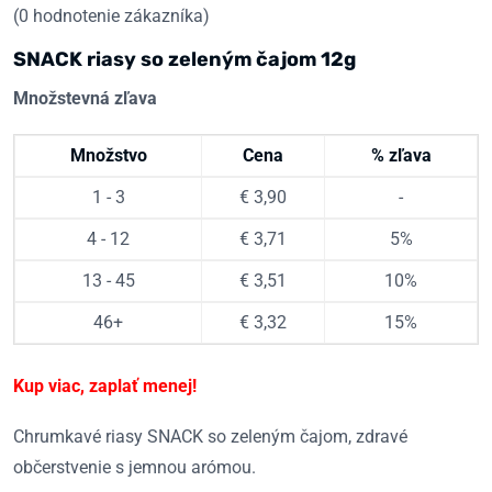
(
0
hodnotenie zákazníka)
SNACK riasy so zeleným čajom 12g
Množstevná zľava
Množstvo
Cena
% zľava
1 - 3
€
3,90
-
4 - 12
€
3,71
5%
13 - 45
€
3,51
10%
46+
€
3,32
15%
Kup viac, zaplať menej!
Chrumkavé riasy SNACK so zeleným čajom, zdravé
občerstvenie s jemnou arómou.