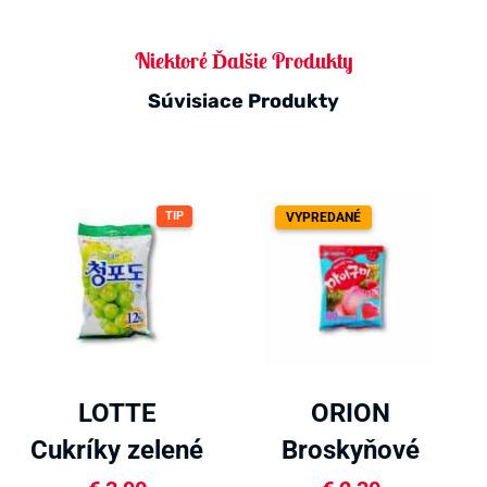
Niektoré Ďalšie Produkty
Súvisiace Produkty
TIP
VYPREDANÉ
LOTTE
ORION
Cukríky zelené
Broskyňové