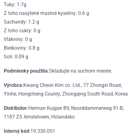
Tuky: 1.7g
Z toho nasýtené mastné kyseliny: 0.6 g
Sacharidy: 1.2 g
Z toho cukry: 0 g
Vlákniny: 0 g
Bielkoviny: 0.8 g
Soli: 0.09 g
Podmienky použitia
:Skladujte na suchom mieste.
Výrobca
:Kwang Cheon Kim co. Ltd., 77 Zhongxi Road,
Yinhe, Hongcheng County, Zhongqing South Road, Korea
Distribútor
:Herman Kuijper BV, Noorddammerweg 91-B,
1187 ZS Amstelveen, Holandsko
Interný kód
:19.330.051