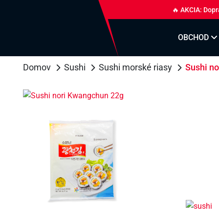
🔥 AKCIA: Dopr
OBCHOD
Domov
Sushi
Sushi morské riasy
Sushi n