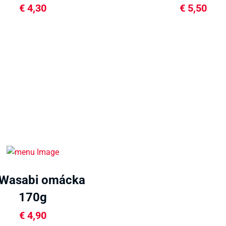
€
4,30
€
5,50
Wasabi omácka
170g
€
4,90