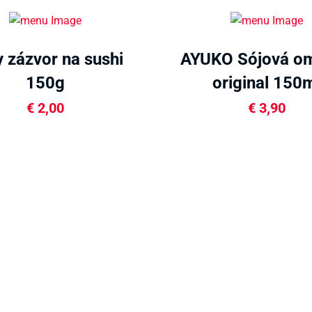
y zázvor na sushi
AYUKO Sójová o
150g
original 150
€
2,00
€
3,90