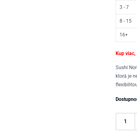
3 - 7
8 - 15
16+
Kup viac,
Sushi Nor
ktorá je 
flexibilit
Dostupno