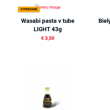
VYPREDANÉ
Wasabi pasta v tube
Biel
LIGHT 43g
€
3,50