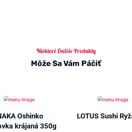
Niektoré Ďalšie Produkty
Môže Sa Vám Páčiť
NAKA Oshinko
LOTUS Sushi Ryž
ovka krájaná 350g