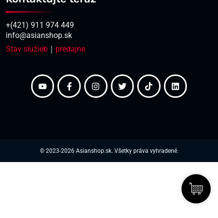
+(421) 911 974 449
info@asianshop.sk
Stav služieb
｜
predajne
© 2023-2026 Asianshop.sk. Všetky práva vyhradené.