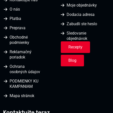
Moje objednávky
O nás
Dodacia adresa
Platba
Zabudli ste heslo
Preprava
Sledovanie
Obchodné
objednávok
podmienky
Recepty
Reklamačný
poriadok
Blog
Ochrana
osobných údajov
PODMIENKY KU
KAMPANIAM
Mapa stránok
Kontaktujte teraz