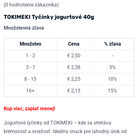
(
0
hodnotenie zákazníka)
TOKIMEKI Tyčinky jogurtové 40g
Množstevná zľava
Množstvo
Cena
% zľava
1 - 2
€
2,50
-
3 - 7
€
2,38
5%
8 - 15
€
2,25
10%
16+
€
2,13
15%
Kup viac, zaplať menej!
Jogurtové tyčinky od TOKIMEKI – kde sa stretáva
krémovosť a sviežosť. Ideálny snack pre lahodný únik od