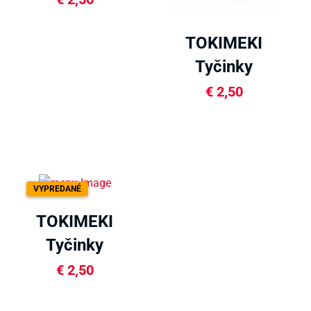
TOKIMEKI
Tyčinky
čokoládové
€
2,50
40g
VYPREDANÉ
TOKIMEKI
Tyčinky
matcha 40g
€
2,50