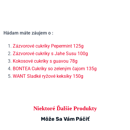
Hádam máte záujem o :
Zázvorové cukríky Pepermint 125g
Zázvorové cukríky s Jahe Susu 100g
Kokosové cukríky s guavou 78g
BONTEA Cukríky so zeleným čajom 135g
WANT Sladké ryžové keksíky 150g
Niektoré Ďalšie Produkty
Môže Sa Vám Páčiť