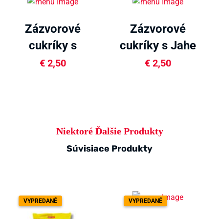
Zázvorové
Zázvorové
cukríky s
cukríky s Jahe
mangom 125g
Susu 100g
€
2,50
€
2,50
Niektoré Ďalšie Produkty
Súvisiace Produkty
VYPREDANÉ
VYPREDANÉ