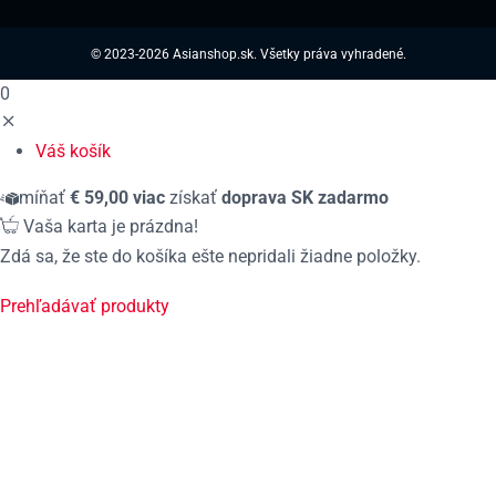
© 2023-2026 Asianshop.sk. Všetky práva vyhradené.
0
Váš košík
míňať
€
59,00
viac
získať
doprava
SK
zadarmo
Vaša karta je prázdna!
Zdá sa, že ste do košíka ešte nepridali žiadne položky.
Prehľadávať produkty