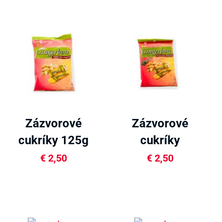
Zázvorové
Zázvorové
cukríky 125g
cukríky
Pepermint
€
2,50
€
2,50
125g