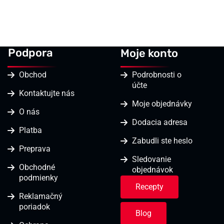
Podpora
Moje konto
Obchod
Podrobnosti o
účte
Kontaktujte nás
Moje objednávky
O nás
Dodacia adresa
Platba
Zabudli ste heslo
Preprava
Sledovanie
Obchodné
objednávok
podmienky
Recepty
Reklamačný
poriadok
Blog