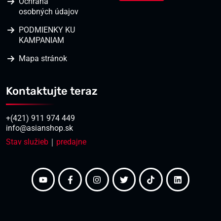
Ochrana
osobných údajov
PODMIENKY KU
KAMPANIAM
Mapa stránok
Kontaktujte teraz
+(421) 911 974 449
info@asianshop.sk
Stav služieb
｜
predajne