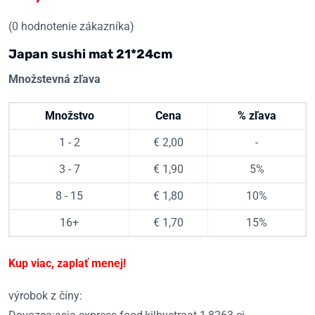
(
0
hodnotenie zákazníka)
Japan sushi mat 21*24cm
Množstevná zľava
Množstvo
Cena
% zľava
1 - 2
€
2,00
-
3 - 7
€
1,90
5%
8 - 15
€
1,80
10%
16+
€
1,70
15%
Kup viac, zaplať menej!
výrobok z číny: