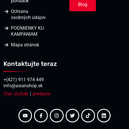
poriadok
Blog
Ochrana
osobných údajov
PODMIENKY KU
KAMPANIAM
Mapa stránok
Kontaktujte teraz
+(421) 911 974 449
info@asianshop.sk
Stav služieb
｜
predajne