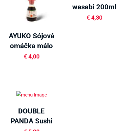
wasabi 200ml
€
4,30
AYUKO Sójová
omáčka málo
slaná 150ml
€
4,00
DOUBLE
PANDA Sushi