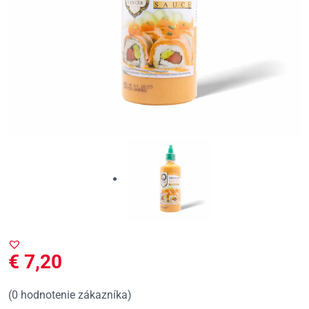
€
7,20
(
0
hodnotenie zákazníka)