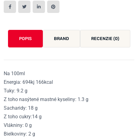
POPIS
BRAND
RECENZIE (0)
Na 100ml
Energia: 694kj 166kcal
Tuky: 9.2 g
Z toho nasýtené mastné kyseliny: 1.3 g
Sacharidy: 18 g
Z toho cukry:14 g
Vlákniny: 0 g
Bielkoviny: 2 g