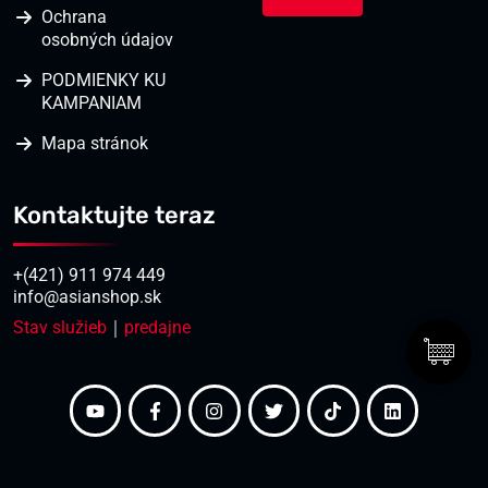
Ochrana
osobných údajov
PODMIENKY KU
KAMPANIAM
Mapa stránok
Kontaktujte teraz
+(421) 911 974 449
info@asianshop.sk
Stav služieb
｜
predajne