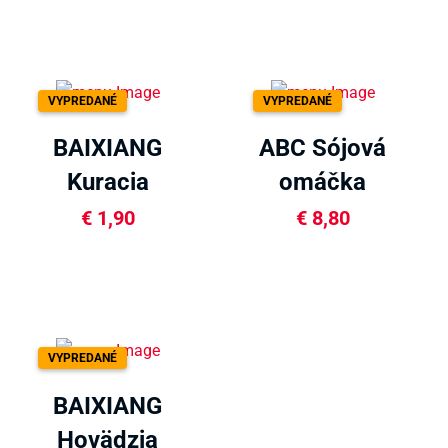
VYPREDANÉ
VYPREDANÉ
BAIXIANG
ABC Sójová
Kuracia
omáčka
polievka 111g
sladká 600ml
€
1,90
€
8,80
VYPREDANÉ
BAIXIANG
Hovädzia