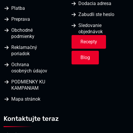
Dodacia adresa
Platba
Zabudli ste heslo
Preprava
Sledovanie
Obchodné
objednávok
podmienky
Recepty
Reklamačný
poriadok
Blog
Ochrana
osobných údajov
PODMIENKY KU
KAMPANIAM
Mapa stránok
Kontaktujte teraz