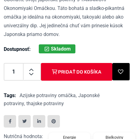
Okonomiyaki Omáčkou. Táto bohatá a sladko-pikantná
omáčka je ideálna na okonomiyaki, takoyaki alebo ako
univerzálny dip. Jej jedinečná chuť vám prinesie kúsok
Japonska priamo domov.
Skladom
Dostupnosť:
PRIDAŤ DO KOŠÍKA
Tags:
Azijske potraviny omáčka
Japonské
potraviny
thajske potraviny
Nutričná hodnota:
Energie
Bielkoviny