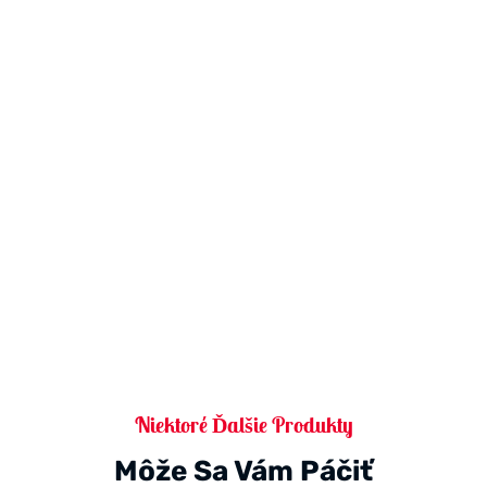
Niektoré Ďalšie Produkty
Môže Sa Vám Páčiť