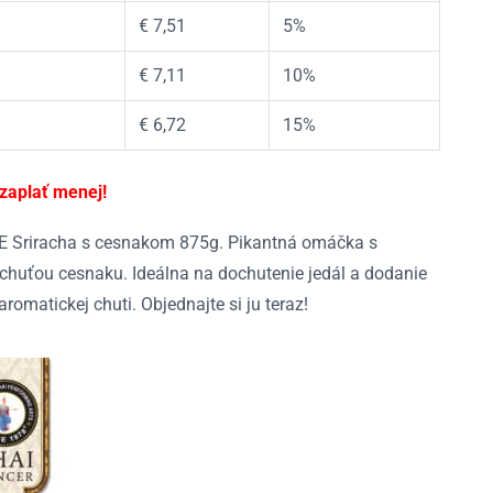
€
7,51
5%
€
7,11
10%
€
6,72
15%
 zaplať menej!
E Sriracha s cesnakom 875g. Pikantná omáčka s
chuťou cesnaku. Ideálna na dochutenie jedál a dodanie
aromatickej chuti. Objednajte si ju teraz!