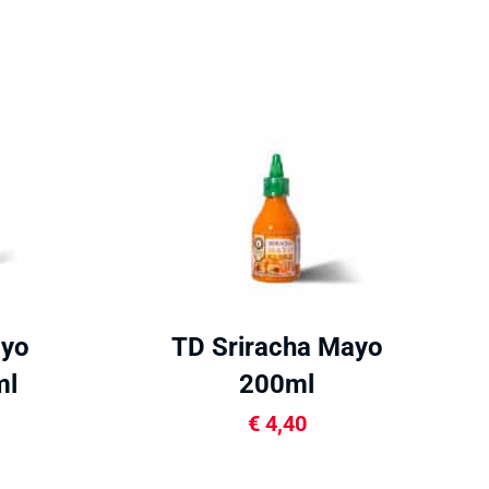
yo
TD Sriracha Mayo
ml
200ml
€
4,40