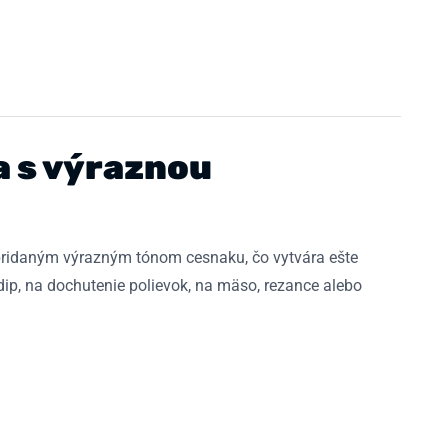
a s výraznou
 pridaným výrazným tónom cesnaku, čo vytvára ešte
 dip, na dochutenie polievok, na mäso, rezance alebo