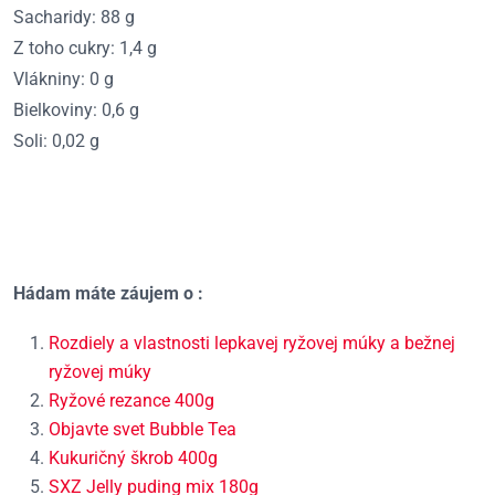
Sacharidy: 88 g
Z toho cukry: 1,4 g
Vlákniny: 0 g
Bielkoviny: 0,6 g
Soli: 0,02 g
Hádam máte záujem o :
Rozdiely a vlastnosti lepkavej ryžovej múky a bežnej
ryžovej múky
Ryžové rezance 400g
Objavte svet Bubble Tea
Kukuričný škrob 400g
SXZ Jelly puding mix 180g