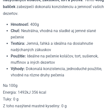
balíček
zabezpečí dokonalú konzistenciu a jemnosť vašich
dezertov.
Hmotnosť:
400g
Chuť:
Neutrálna, vhodná na sladké aj jemné slané
pečenie
Textúra:
Jemná, ľahká a ideálna na dosiahnutie
nadýchaných zákuskov
Použitie:
Ideálne na pečenie koláčov, tort, sušienok,
muffinov a iných dezertov
Výhody:
Dokonalá konzistencia, jednoduché použitie,
vhodné na rôzne druhy pečenia
Na 100g
Energia: 1492kJ 356 kcal
Tuky: 0 g
Z toho nasýtené mastné kyseliny: 0 g