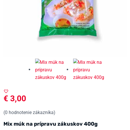
€
3,00
(
0
hodnotenie zákazníka)
Mix múk na prípravu zákuskov 400g