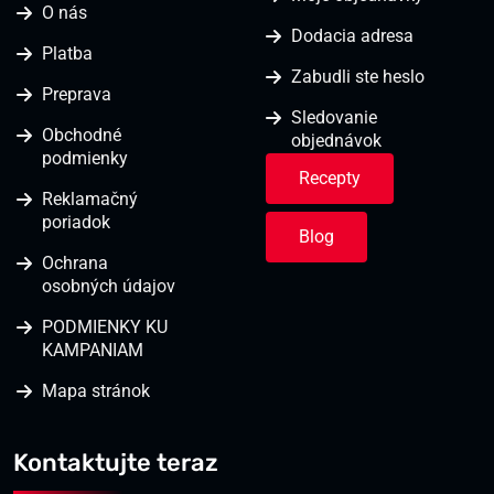
O nás
Dodacia adresa
Platba
Zabudli ste heslo
Preprava
Sledovanie
Obchodné
objednávok
podmienky
Recepty
Reklamačný
poriadok
Blog
Ochrana
osobných údajov
PODMIENKY KU
KAMPANIAM
Mapa stránok
Kontaktujte teraz