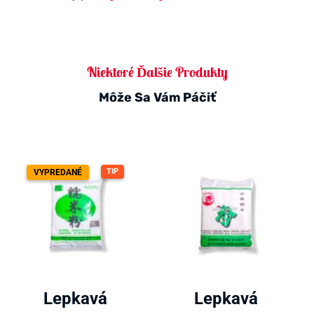
Niektoré Ďalšie Produkty
Môže Sa Vám Páčiť
TIP
VYPREDANÉ
Lepkavá
Lepkavá