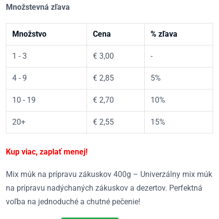
Množstevná zľava
Množstvo
Cena
% zľava
1 - 3
€
3,00
-
4 - 9
€
2,85
5%
10 - 19
€
2,70
10%
20+
€
2,55
15%
Kup viac, zaplať menej!
Mix múk na prípravu zákuskov 400g – Univerzálny mix múk
na prípravu nadýchaných zákuskov a dezertov. Perfektná
voľba na jednoduché a chutné pečenie!